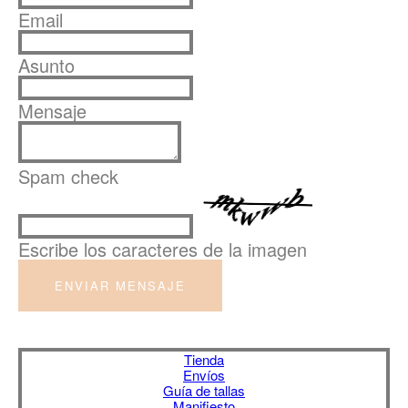
Email
Asunto
Mensaje
Spam check
Escribe los caracteres de la imagen
ENVIAR MENSAJE
Tienda
Envíos
Guía de tallas
Manifiesto