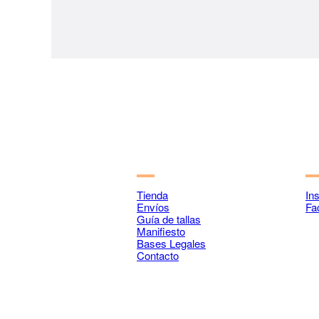
Tienda
In
Envíos
Fa
Guía de tallas
Manifiesto
Bases Legales
Contacto