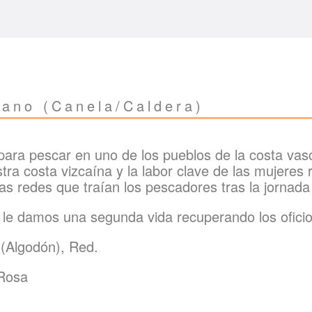
no (Canela/Caldera)
para pescar en uno de los pueblos de la costa vas
tra costa vizcaína y la labor clave de las mujeres
s redes que traían los pescadores tras la jornada
 le damos una segunda vida recuperando los oficios
 (Algodón), Red.
 Rosa