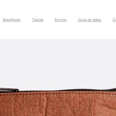
Manifiesto
Tienda
Envíos
Guía de tallas
C