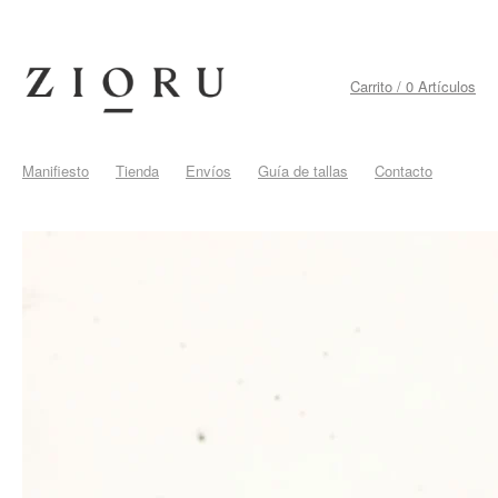
Carrito / 0 Artículos
Manifiesto
Tienda
Envíos
Guía de tallas
Contacto