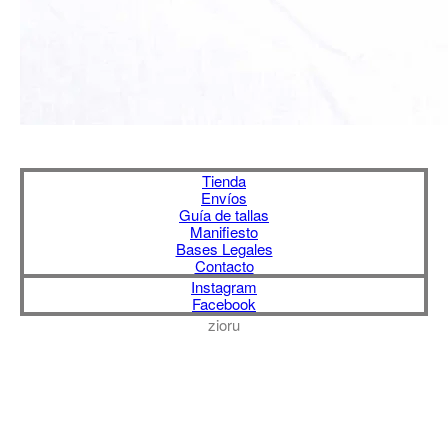
Tienda
Envíos
Guía de tallas
Manifiesto
Bases Legales
Contacto
Instagram
Facebook
zioru