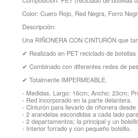
Composición: PET (reciclado de botellas d
Color: Cuero Rojo, Red Negra, Forro Neg
Descripción:
Una RIÑONERA CON CINTURÓN que tamb
✔ Realizado en PET reciclado de botellas 
✔ Combinado con diferentes redes de pe
✔ Totalmente IMPERMEABLE.
- Medidas. Largo: 16cm; Ancho: 23cm; Pr
- Red incorporado en la parte delantera.
- Cinturón para llevarlo de riñonera desde
- 2 arandelas escondidas a cada lado para
- 2 departamentos; la principal y un bolsill
- Interior forrado y con pequeño bolsillo.