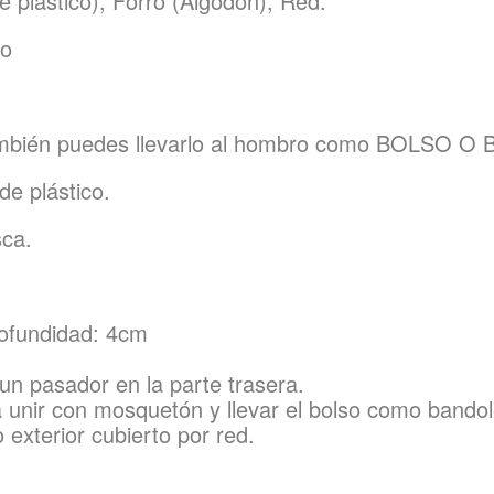
e plástico), Forro (Algodón), Red.
ro
ién puedes llevarlo al hombro como BOLSO O
de plástico.
sca.
ofundidad: 4cm
 un pasador en la parte trasera.
 unir con mosquetón y llevar el bolso como bandol
o exterior cubierto por red.