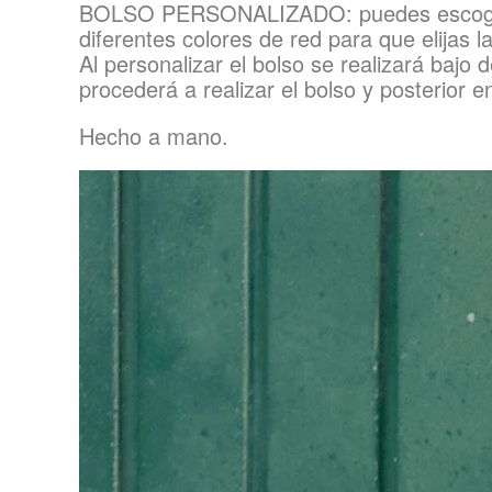
BOLSO PERSONALIZADO: puedes escoger el
diferentes colores de red para que elijas 
Al personalizar el bolso se realizará baj
procederá a realizar el bolso y posterio
Hecho a mano.