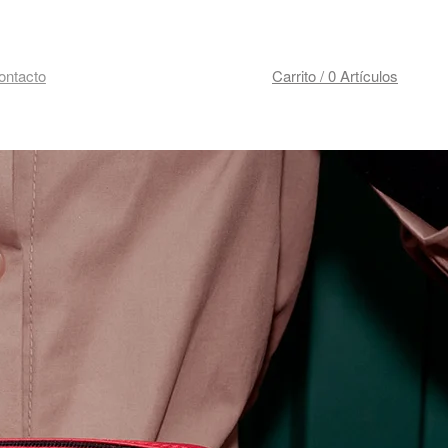
ontacto
Carrito / 0 Artículos