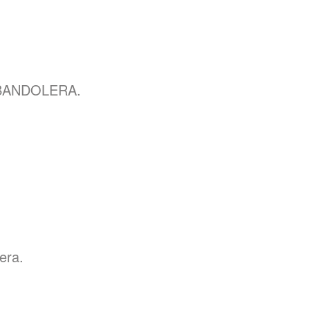
 BANDOLERA.
era.