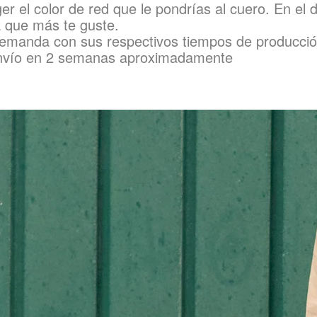
 color de red que le pondrías al cuero. En el d
la que más te guste.
o demanda con sus respectivos tiempos de producció
r envío en 2 semanas aproximadamente