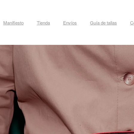
Manifiesto
Tienda
Envíos
Guía de tallas
C